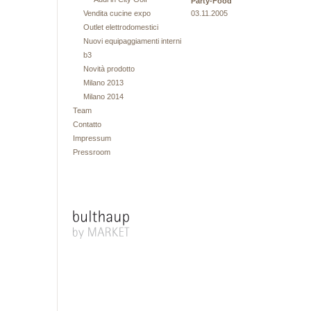
Party-Food
Vendita cucine expo
03.11.2005
Outlet elettrodomestici
Nuovi equipaggiamenti interni
b3
Novità prodotto
Milano 2013
Milano 2014
Team
Contatto
Impressum
Pressroom